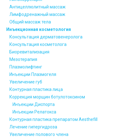
Антицеллюлитный массаж
Лимфодренажный массаж
Общий массаж тела
Инъекционная косметология
Консультация дерматовенеролога
Консультация косметолога
Биоревитализация
Мезотерапия
Плазмолифтинг
Инъекции Плазмогеля
Увеличение губ
Контурная пластика лица
Коррекция морщин ботулотоксином
Инъекции Диспорта
Инъекции Релатокса
Контурная пластика препаратом Aesthefill
Лечение гипергидроза
Увеличение полового члена