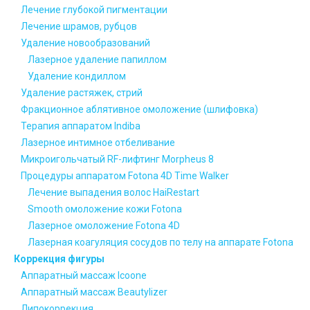
Лечение глубокой пигментации
Лечение шрамов, рубцов
Удаление новообразований
Лазерное удаление папиллом
Удаление кондиллом
Удаление растяжек, стрий
Фракционное аблятивное омоложение (шлифовка)
Терапия аппаратом Indiba
Лазерное интимное отбеливание
Микроигольчатый RF-лифтинг Morpheus 8
Процедуры аппаратом Fotona 4D Time Walker
Лечение выпадения волос HaiRestart
Smooth омоложение кожи Fotona
Лазерное омоложение Fotona 4D
Лазерная коагуляция сосудов по телу на аппарате Fotona
Коррекция фигуры
Аппаратный массаж Icoone
Аппаратный массаж Beautylizer
Липокоррекция