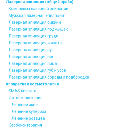
Лазерная эпиляция (общий прайс)
Комплексы лазерной эпиляции
Мужская лазерная эпиляция
Лазерная эпиляция бикини
Лазерная эпиляция подмышек
Лазерная эпиляция груди
Лазерная эпиляция живота
Лазерная эпиляция рук
Лазерная эпиляция ног
Лазерная эпиляция лица
Лазерная эпиляция губ и усов
Лазерная эпиляция бороды и подбородка
Аппаратная косметология
SMAS лифтинг
Фотоомоложение
Лечение акне
Лечение купероза
Лечение розацеа
Карбокситерапия