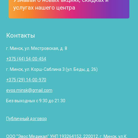
услугах нашего центра
Контакты
г. Минск, ул. Мястровская, д. 8
+375 (44) 54-00-454
г. Минск, ул. Корш-Саблина 3 (ул. Беды, д. 26)
+375 (29) 14-00-970
evos.minsk@gmail.com
Без выходных с 9:30 до 21:30
Публичный договор
ООО "Эвос Медикал" УНП 193264152, 220012, г. Минск, ул.К.