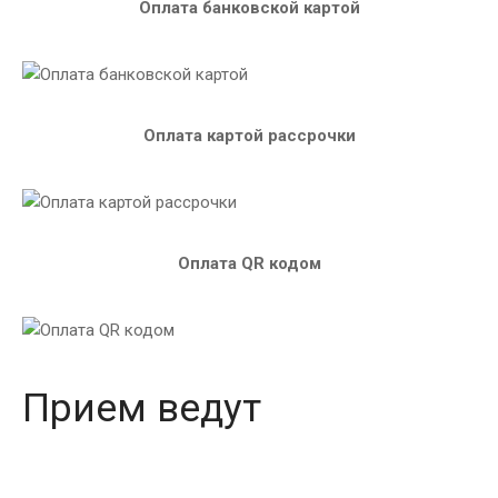
Оплата банковской картой
Оплата картой рассрочки
Оплата QR кодом
Прием ведут