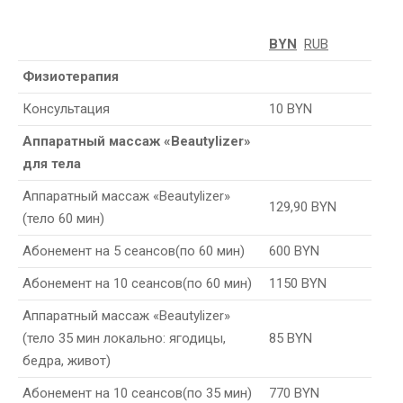
BYN
RUB
Физиотерапия
Консультация
10 BYN
Аппаратный массаж «Beautylizer»
для тела
Аппаратный массаж «Beautylizer»
129,90 BYN
(тело 60 мин)
Абонемент на 5 сеансов(по 60 мин)
600 BYN
Абонемент на 10 сеансов(по 60 мин)
1150 BYN
Аппаратный массаж «Beautylizer»
(тело 35 мин локально: ягодицы,
85 BYN
бедра, живот)
Абонемент на 10 сеансов(по 35 мин)
770 BYN