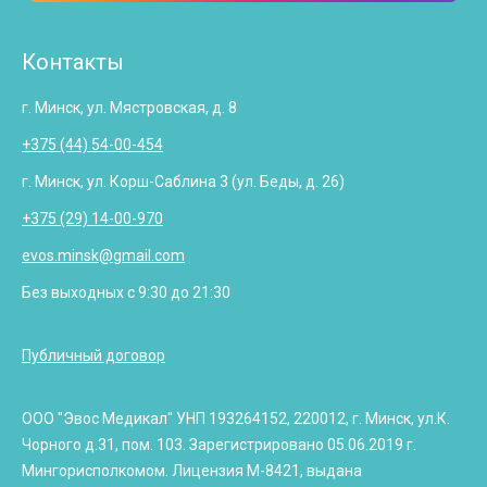
Контакты
г. Минск, ул. Мястровская, д. 8
+375 (44) 54-00-454
г. Минск, ул. Корш-Саблина 3 (ул. Беды, д. 26)
+375 (29) 14-00-970
evos.minsk@gmail.com
Без выходных с 9:30 до 21:30
Публичный договор
ООО "Эвос Медикал" УНП 193264152, 220012, г. Минск, ул.К.
Чорного д.31, пом. 103. Зарегистрировано 05.06.2019 г.
Мингорисполкомом. Лицензия М-8421, выдана