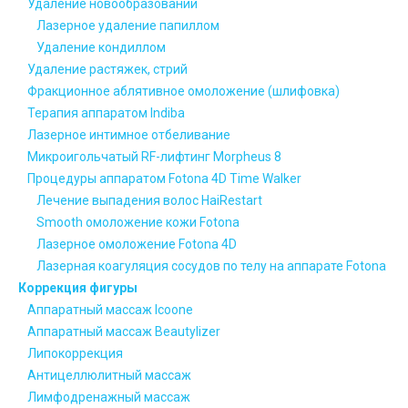
Удаление новообразований
Лазерное удаление папиллом
Удаление кондиллом
Удаление растяжек, стрий
Фракционное аблятивное омоложение (шлифовка)
Терапия аппаратом Indiba
Лазерное интимное отбеливание
Микроигольчатый RF-лифтинг Morpheus 8
Процедуры аппаратом Fotona 4D Time Walker
Лечение выпадения волос HaiRestart
Smooth омоложение кожи Fotona
Лазерное омоложение Fotona 4D
Лазерная коагуляция сосудов по телу на аппарате Fotona
Коррекция фигуры
Аппаратный массаж Icoone
Аппаратный массаж Beautylizer
Липокоррекция
Антицеллюлитный массаж
Лимфодренажный массаж