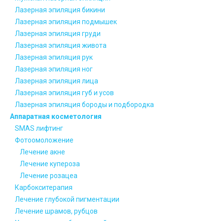
Лазерная эпиляция бикини
Лазерная эпиляция подмышек
Лазерная эпиляция груди
Лазерная эпиляция живота
Лазерная эпиляция рук
Лазерная эпиляция ног
Лазерная эпиляция лица
Лазерная эпиляция губ и усов
Лазерная эпиляция бороды и подбородка
Аппаратная косметология
SMAS лифтинг
Фотоомоложение
Лечение акне
Лечение купероза
Лечение розацеа
Карбокситерапия
Лечение глубокой пигментации
Лечение шрамов, рубцов