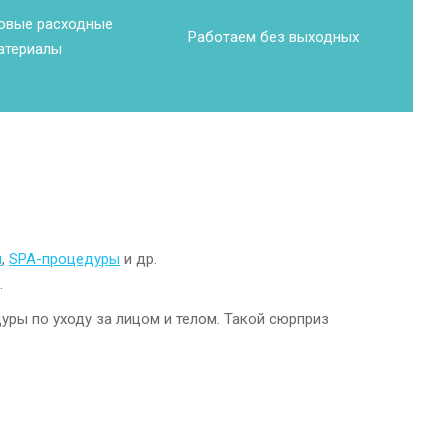
овые расходные
Работаем без выходных
атериалы
я
,
SPA-процедуры
и др.
.
уры по уходу за лицом и телом. Такой сюрприз