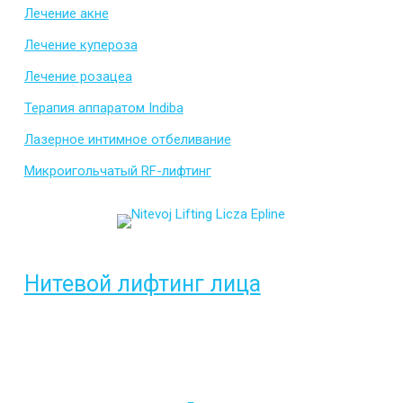
Лечение акне
Лечение купероза
Лечение розацеа
Терапия аппаратом Indiba
Лазерное интимное отбеливание
Микроигольчатый RF-лифтинг
Нитевой лифтинг лица