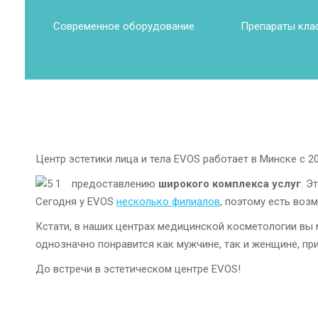
Современное оборудование
Препараты кла
Центр эстетики лица и тела EVOS работает в Минске с 2
предоставлению
широкого комплекса услуг
. Э
Сегодня у EVOS
несколько филиалов
, поэтому есть воз
Кстати, в наших центрах медицинской косметологии вы
однозначно понравится как мужчине, так и женщине, пр
До встречи в эстетическом центре EVOS!