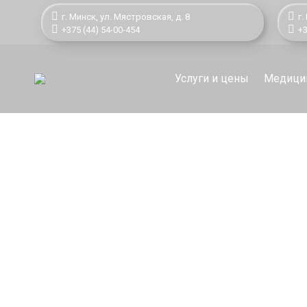
г. Минск,
ул. Мястровская, д. 8
г.
+375 (44) 54-00-454
+3
Услуги и цены
Медицин