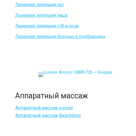
Лазерная эпиляция ног
Лазерная эпиляция лица
Лазерная эпиляция губ и усов
Лазерная эпиляция бороды и подбородка
Аппаратный массаж
Аппаратный массаж Icoone
Аппаратный массаж Beautylizer