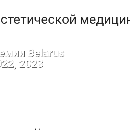
эстетической медици
емии Belarus
022, 2023