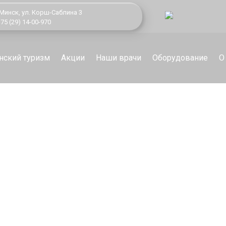
 Минск,
ул. Корш-Саблина 3
75 (29) 14-00-970
ский туризм
Акции
Наши врачи
Оборудование
О