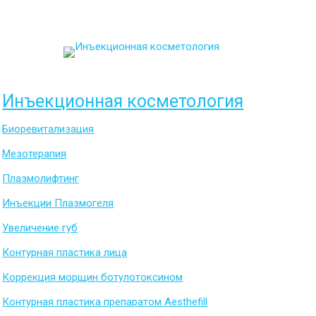
Инъекционная косметология
Биоревитализация
Мезотерапия
Плазмолифтинг
Инъекции Плазмогеля
Увеличение губ
Контурная пластика лица
Коррекция морщин ботулотоксином
Контурная пластика препаратом Aesthefill