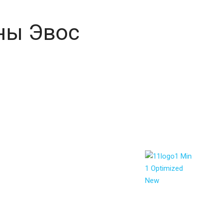
ны Эвос