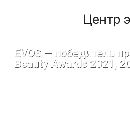
Центр 
EVOS — победитель пр
Beauty Awards 2021, 2