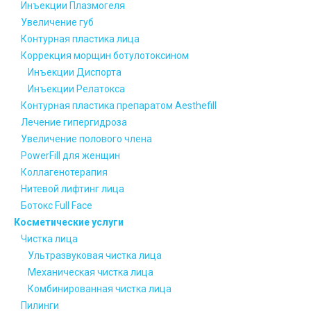
Инъекции Плазмогеля
Увеличение губ
Контурная пластика лица
Коррекция морщин ботулотоксином
Инъекции Диспорта
Инъекции Релатокса
Контурная пластика препаратом Aesthefill
Лечение гипергидроза
Увеличение полового члена
PowerFill для женщин
Коллагенотерапия
Нитевой лифтинг лица
Ботокс Full Face
Косметические услуги
Чистка лица
Ультразвуковая чистка лица
Механическая чистка лица
Комбинированная чистка лица
Пилинги