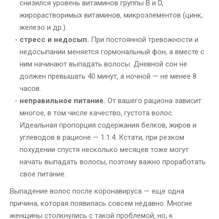
снизился уровень витаминов группы B и D,
жирорастворимых витаминов, микроэлементов (цинк,
железо и др.).
стресс и недосып.
При постоянной тревожности и
недосыпании меняется гормональный фон, а вместе с
ним начинают выпадать волосы. Дневной сон не
должен превышать 40 минут, а ночной — не менее 8
часов.
неправильное питание.
От вашего рациона зависит
многое, в том числе качество, густота волос.
Идеальная пропорция содержания белков, жиров и
углеводов в рационе — 1:1:4. Кстати, при резком
похудении спустя несколько месяцев тоже могут
начать выпадать волосы, поэтому важно проработать
свое питание.
Выпадение волос после коронавируса — еще одна
причина, которая появилась совсем недавно. Многие
женщины столкнулись с такой проблемой, но, к