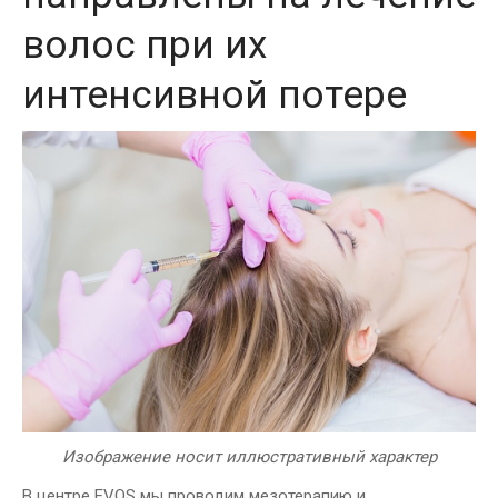
волос при их
интенсивной потере
Изображение носит иллюстративный характер
В центре EVOS мы проводим мезотерапию и