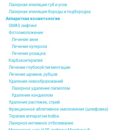
Лазерная эпиляция губ и усов
Лазерная эпиляция бороды и подбородка
Аппаратная косметология
SMAS лифтинг
Фотоомоложение
Лечение акне
Лечение купероза
Лечение розацеа
Карбокситерапия
Лечение глубокой пигментации
Лечение шрамов, рубцов
Удаление новообразований
Лазерное удаление папиллом
Удаление кондиллом
Удаление растяжек, стрий
Фракционное аблятивное омоложение (шлифовка)
Терапия аппаратом Indiba
Лазерное интимное отбеливание