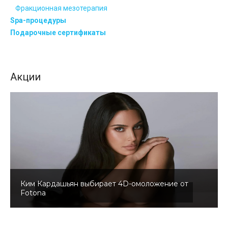
Фракционная мезотерапия
Spa-процедуры
Подарочные сертификаты
Акции
Ким Кардашьян выбирает 4D-омоложение от
Fotona