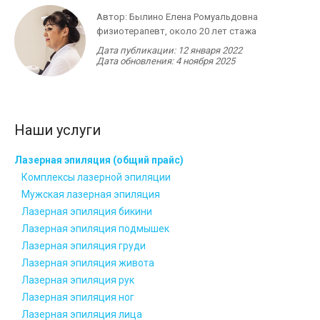
Автор:
Былино Елена Ромуальдовна
физиотерапевт, около 20 лет стажа
Дата публикации:
12 января 2022
Дата обновления:
4 ноября 2025
Наши услуги
Лазерная эпиляция (общий прайс)
Комплексы лазерной эпиляции
Мужская лазерная эпиляция
Лазерная эпиляция бикини
Лазерная эпиляция подмышек
Лазерная эпиляция груди
Лазерная эпиляция живота
Лазерная эпиляция рук
Лазерная эпиляция ног
Лазерная эпиляция лица