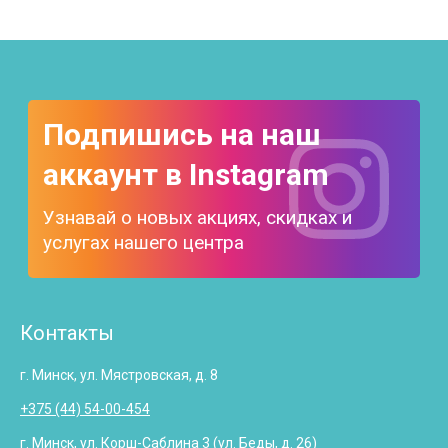
Подпишись на наш
аккаунт в Instagram
Узнавай о новых акциях, скидках и
услугах нашего центра
Контакты
г. Минск, ул. Мястровская, д. 8
+375 (44) 54-00-454
г. Минск, ул. Корш-Саблина 3 (ул. Беды, д. 26)