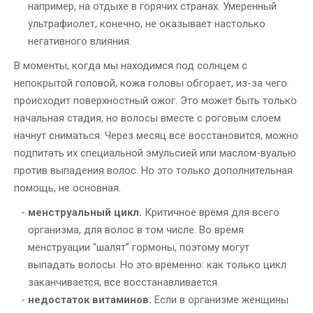
например, на отдыхе в горячих странах. Умеренный
ультрафиолет, конечно, не оказывает настолько
негативного влияния.
В моменты, когда мы находимся под солнцем с
непокрытой головой, кожа головы обгорает, из-за чего
происходит поверхностный ожог. Это может быть только
начальная стадия, но волосы вместе с роговым слоем
начнут сниматься. Через месяц все восстановится, можно
подпитать их специальной эмульсией или маслом-вуалью
против выпадения волос. Но это только дополнительная
помощь, не основная.
менструальный цикл.
Критичное время для всего
организма, для волос в том числе. Во время
менструации “шалят” гормоны, поэтому могут
выпадать волосы. Но это временно: как только цикл
заканчивается, все восстанавливается.
недостаток витаминов.
Если в организме женщины