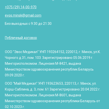
+375 (29) 14-00-970
evos.minsk@gmail.com
Без выходных с 9:30 до 21:30
Публичный договор
ООО "Эвос Медикал" УНП 193264152, 220012, г. Минск, ул.К.
Чорного д.31, пом. 103. Зарегистрировано 05.06.2019 г.
Мингорисполкомом. Лицензия М-8421, выдана
Министерством здравоохранения республик Беларусь
09.09.2020 г.
ООО "Май Медикал" УНП 193623653, 220113, г. Минск, ул.
Корш-Саблина, д. 3, пом. 61 Зарегистрировано 20.04.2022 г.
Мингорисполкомом. Лицензия М-8601, выдана
Министерством здравоохранения республики Беларусь от
02.10.2023 г.