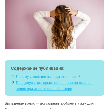
Содержание публикации:
Почему у женщин выпадают волосы?
Процедуры, которые направлены на лечение
волос при их интенсивной потере
Выпадение волос — актуальная проблема у женщин.