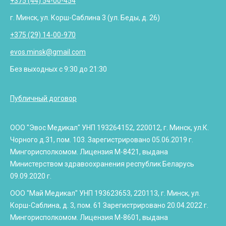
+375 (44) 54-00-454
г. Минск, ул. Корш-Саблина 3 (ул. Беды, д. 26)
+375 (29) 14-00-970
evos.minsk@gmail.com
Без выходных с 9:30 до 21:30
Публичный договор
ООО "Эвос Медикал" УНП 193264152, 220012, г. Минск, ул.К.
Чорного д.31, пом. 103. Зарегистрировано 05.06.2019 г.
Мингорисполкомом. Лицензия М-8421, выдана
Министерством здравоохранения республик Беларусь
09.09.2020 г.
ООО "Май Медикал" УНП 193623653, 220113, г. Минск, ул.
Корш-Саблина, д. 3, пом. 61 Зарегистрировано 20.04.2022 г.
Мингорисполкомом. Лицензия М-8601, выдана